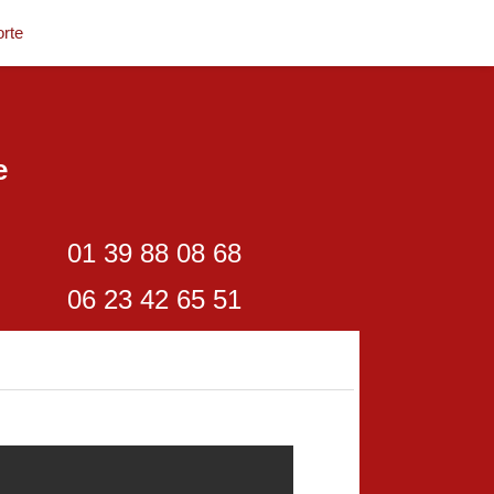
rte
e
01 39 88 08 68
06 23 42 65 51