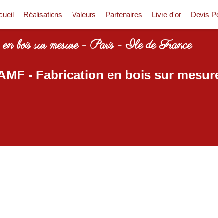
cueil
Réalisations
Valeurs
Partenaires
Livre d'or
Devis Po
 en bois sur mesure - Paris - Ile de France
AMF - Fabrication en bois sur mesur