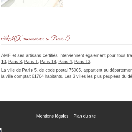
AMF, menuisier à Paris 5
AMF et ses artisans certifiés interviennent également pour tous t
10
,
Paris 3
,
Paris 1
,
Paris 19
,
Paris 4
,
Paris 13
.
La ville de
Paris 5
, de code postal 75005, appartient au départeme
la ville comptait 61764 habitants. Les 3 villes les plus peuplées du d
Mentions légales
Plan du site