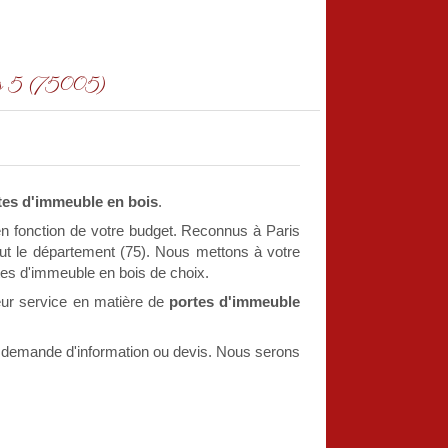
ris 5 (75005)
tes d'immeuble en bois
.
n fonction de votre budget. Reconnus à Paris
tout le département (75). Nous mettons à votre
rtes d'immeuble en bois de choix.
eur service en matière de
portes d'immeuble
e demande d'information ou devis. Nous serons