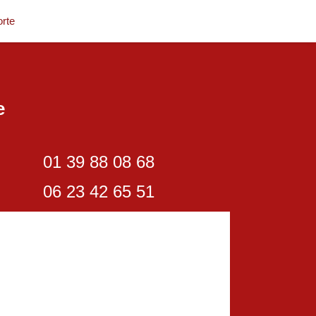
rte
e
01 39 88 08 68
06 23 42 65 51