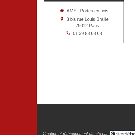
AMF - Portes en bois
3 bis rue Louis Braille
75012
Paris
01 39 88 08 68
Création et référencement du site par