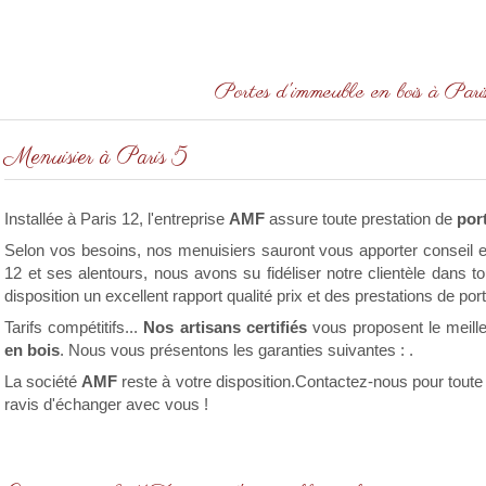
Portes d'immeuble en bois à Pa
Menuisier à Paris 5
Installée à Paris 12, l'entreprise
AMF
assure toute prestation de
por
Selon vos besoins, nos menuisiers sauront vous apporter conseil e
12 et ses alentours, nous avons su fidéliser notre clientèle dans 
disposition un excellent rapport qualité prix et des prestations de po
Tarifs compétitifs...
Nos artisans certifiés
vous proposent le meill
en bois
. Nous vous présentons les garanties suivantes :
.
La société
AMF
reste à votre disposition.Contactez-nous pour tout
ravis d'échanger avec vous !