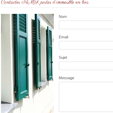
Contacter AMF, portes d'immeuble en bois
Nom
Email
Sujet
Message